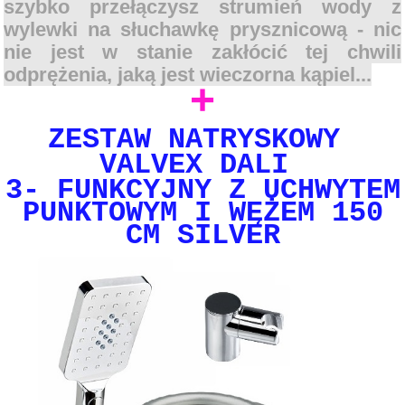
szybko przełączysz strumień wody z
wylewki na słuchawkę prysznicową - nic
nie jest w stanie zakłócić tej chwili
odprężenia, jaką jest wieczorna kąpiel...
+
ZESTAW NATRYSKOWY
VALVEX DALI
3- FUNKCYJNY Z UCHWYTEM
PUNKTOWYM I WĘŻEM 150
CM SILVER