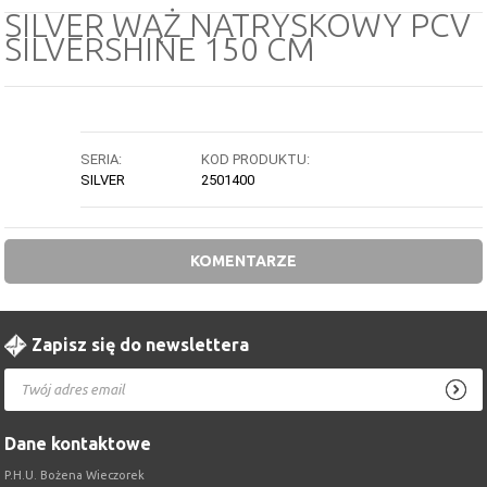
SILVER WĄŻ NATRYSKOWY PCV
SILVERSHINE 150 CM
SERIA:
KOD PRODUKTU:
SILVER
2501400
KOMENTARZE
Zapisz się do newslettera
Dane kontaktowe
P.H.U. Bożena Wieczorek