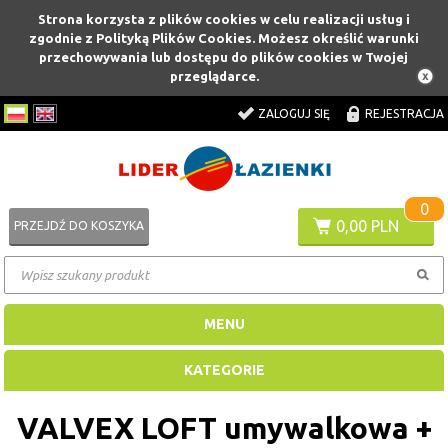
Strona korzysta z plików cookies w celu realizacji usług i
zgodnie z Polityką Plików Cookies. Możesz określić warunki
przechowywania lub dostępu do plików cookies w Twojej
przeglądarce.
ZALOGUJ SIĘ
REJESTRACJA
0
0,00 PLN
PRZEJDŹ DO KOSZYKA
MENU
KATEGORIE
VALVEX LOFT umywalkowa +