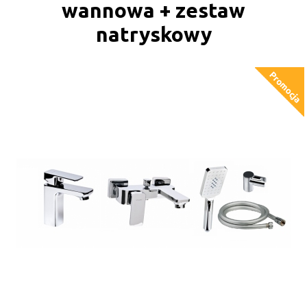
wannowa + zestaw
natryskowy