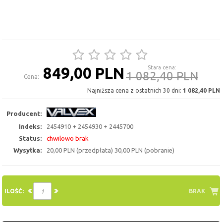
849,00 PLN
Stara cena:
1 082,40 PLN
Cena:
Najniższa cena z ostatnich 30 dni:
1 082,40 PLN
Producent:
Indeks:
2454910 + 2454930 + 2445700
Status:
chwilowo brak
Wysyłka:
20,00 PLN (przedpłata) 30,00 PLN (pobranie)
ILOŚĆ:
BRAK