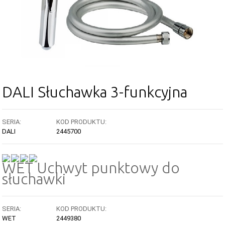
DALI Słuchawka 3-funkcyjna
SERIA:
KOD PRODUKTU:
DALI
2445700
WET Uchwyt punktowy do
słuchawki
SERIA:
KOD PRODUKTU:
WET
2449380