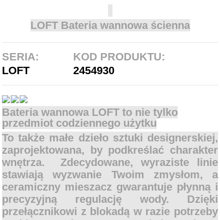
LOFT Bateria wannowa ścienna
SERIA:
KOD PRODUKTU:
LOFT
2454930
Bateria wannowa LOFT to nie tylko
przedmiot codziennego użytku
To także małe dzieło sztuki designerskiej,
zaprojektowana, by podkreślać charakter
wnętrza. Zdecydowane, wyraziste linie
stawiają wyzwanie Twoim zmysłom, a
ceramiczny mieszacz gwarantuje płynną i
precyzyjną regulację wody. Dzięki
przełącznikowi z blokadą w razie potrzeby