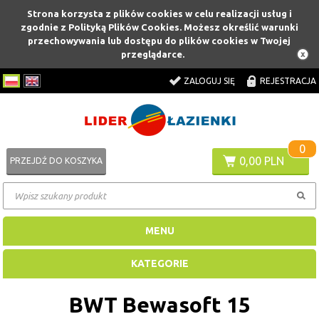
Strona korzysta z plików cookies w celu realizacji usług i
zgodnie z Polityką Plików Cookies. Możesz określić warunki
przechowywania lub dostępu do plików cookies w Twojej
przeglądarce.
ZALOGUJ SIĘ
REJESTRACJA
0
0,00 PLN
PRZEJDŹ DO KOSZYKA
MENU
KATEGORIE
BWT Bewasoft 15