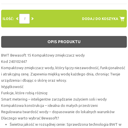
ILOŚĆ:
DODAJ DO KOSZYKA
OPIS PRODUKTU
BWT Bewasoft 15 Kompaktowy zmiękczacz wody
Kod 240102447
Kompaktowy zmiękczacz wody, który łączy niezawodność, funkcjonalność
i atrakcyjną cenę. Zapewnia miękką wodę każdego dnia, chroniąc Twoje
urządzenia i dbając o skórę oraz włosy.
Wyjątkowość
Funkcje, które robią różnicę:
Smart metering – inteligentne zarządzanie zużyciem soli i wody
Kompaktowa konstrukcja – idealna do małych przestrzeni
Regulowana twardość wody – dopasowanie do lokalnych warunków
Dlaczego warto wybrać Bewasoft?
Świetna jakość w rozsądnej cenie: Sprawdzona technologia BWT w