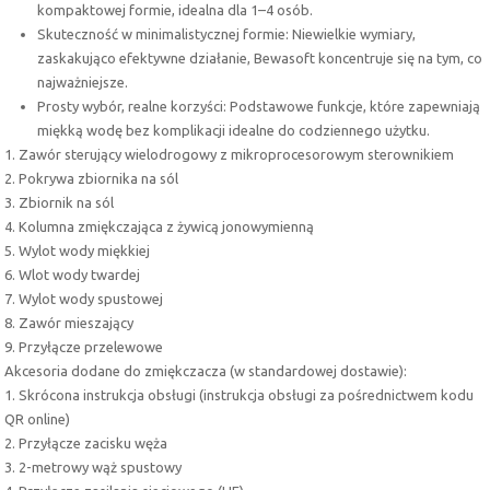
kompaktowej formie, idealna dla 1–4 osób.
Skuteczność w minimalistycznej formie: Niewielkie wymiary,
zaskakująco efektywne działanie, Bewasoft koncentruje się na tym, co
najważniejsze.
Prosty wybór, realne korzyści: Podstawowe funkcje, które zapewniają
miękką wodę bez komplikacji idealne do codziennego użytku.
1. Zawór sterujący wielodrogowy z mikroprocesorowym sterownikiem
2. Pokrywa zbiornika na sól
3. Zbiornik na sól
4. Kolumna zmiękczająca z żywicą jonowymienną
5. Wylot wody miękkiej
6. Wlot wody twardej
7. Wylot wody spustowej
8. Zawór mieszający
9. Przyłącze przelewowe
Akcesoria dodane do zmiękczacza (w standardowej dostawie):
1. Skrócona instrukcja obsługi (instrukcja obsługi za pośrednictwem kodu
QR online)
2. Przyłącze zacisku węża
3. 2-metrowy wąż spustowy