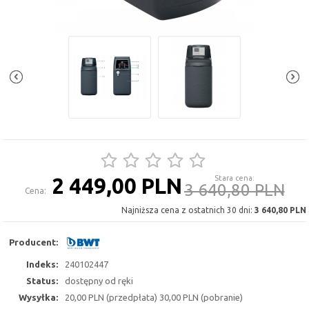
2 449,00 PLN
Stara cena:
3 640,80 PLN
Cena:
Najniższa cena z ostatnich 30 dni:
3 640,80 PLN
Producent:
Indeks:
240102447
Status:
dostępny od ręki
Wysyłka:
20,00 PLN (przedpłata) 30,00 PLN (pobranie)