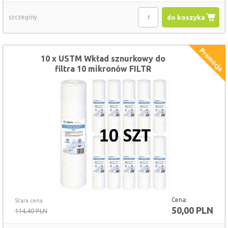
szczegóły
do koszyka
10 x USTM Wkład sznurkowy do
filtra 10 mikronów FILTR
Cena:
Stara cena
50,00 PLN
114,40 PLN