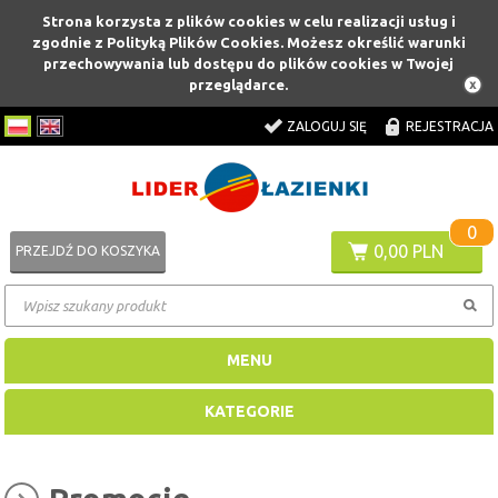
Strona korzysta z plików cookies w celu realizacji usług i
zgodnie z Polityką Plików Cookies. Możesz określić warunki
przechowywania lub dostępu do plików cookies w Twojej
przeglądarce.
ZALOGUJ SIĘ
REJESTRACJA
0
0,00 PLN
PRZEJDŹ DO KOSZYKA
MENU
KATEGORIE