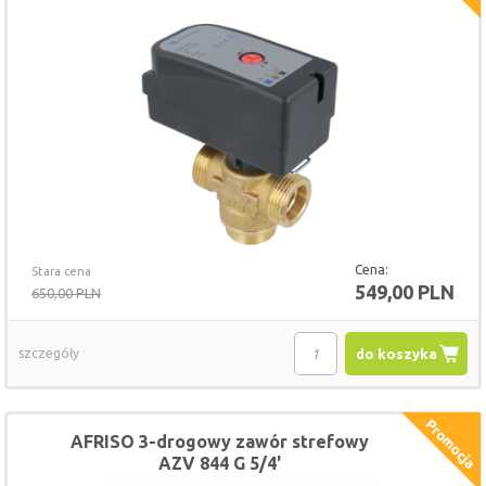
Cena:
Stara cena
549,00 PLN
650,00 PLN
szczegóły
do koszyka
AFRISO 3-drogowy zawór strefowy
AZV 844 G 5/4'