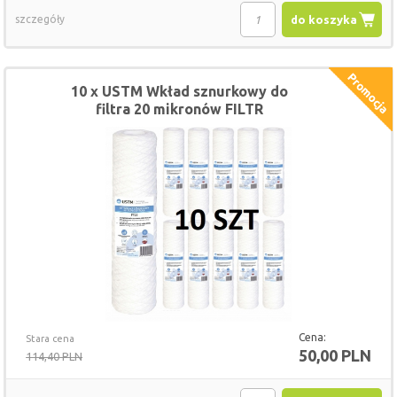
szczegóły
do koszyka
10 x USTM Wkład sznurkowy do
filtra 20 mikronów FILTR
Cena:
Stara cena
50,00 PLN
114,40 PLN