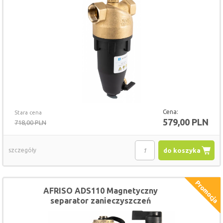
Cena:
Stara cena
579,00 PLN
718,00 PLN
szczegóły
do koszyka
AFRISO ADS110 Magnetyczny
separator zanieczyszczeń