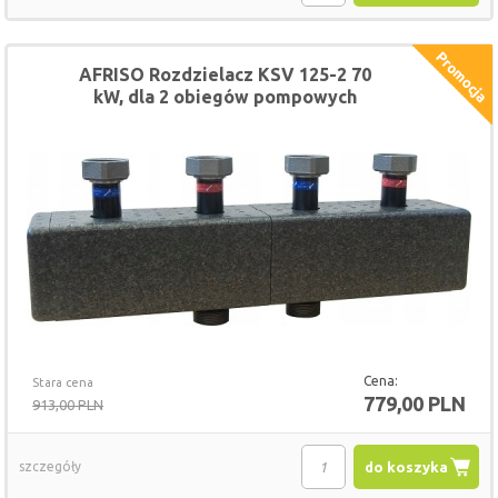
AFRISO Rozdzielacz KSV 125-2 70
kW, dla 2 obiegów pompowych
Cena:
Stara cena
779,00 PLN
913,00 PLN
szczegóły
do koszyka