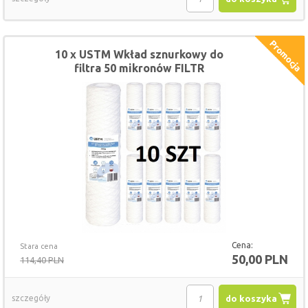
10 x USTM Wkład sznurkowy do
filtra 50 mikronów FILTR
Cena:
Stara cena
50,00 PLN
114,40 PLN
szczegóły
do koszyka