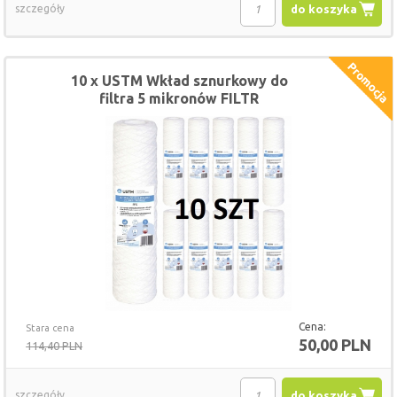
szczegóły
do koszyka
10 x USTM Wkład sznurkowy do
filtra 5 mikronów FILTR
Cena:
Stara cena
50,00 PLN
114,40 PLN
szczegóły
do koszyka