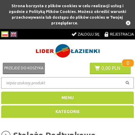
Strona korzysta z plików cookies w celu realizacji usług i
zgodnie z Polityką Plików Cookies. Możesz określić warunki
przechowywania lub dostępu do plików cookies w Twojej
przeglądarce.
ZALOGUJ SIĘ
REJESTRACJA
0
0,00 PLN
PRZEJDŹ DO KOSZYKA
MENU
KATEGORIE