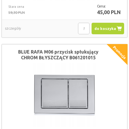
Cena:
Stara cena
45,00 PLN
59,30 PLN
szczegóły
do koszyka
BLUE RAFA M06 przycisk spłukujący
CHROM BŁYSZCZĄCY B061201015