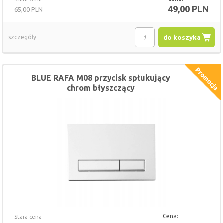
49,00 PLN
65,00 PLN
szczegóły
do koszyka
BLUE RAFA M08 przycisk spłukujący
chrom błyszczący
Cena:
Stara cena