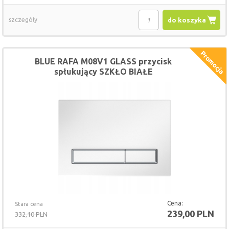
szczegóły
do koszyka
BLUE RAFA M08V1 GLASS przycisk
spłukujący SZKŁO BIAŁE
Cena:
Stara cena
239,00 PLN
332,10 PLN