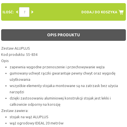
ILOŚĆ:
DODAJ DO KOSZYKA
OPIS PRODUKTU
Zestaw ALUPLUS
Kod produktu: 55-834
Opis
zapewnia wygodne przenoszenie i przechowywanie węża
gumowany uchwyt rączki gwarantuje pewny chwyt oraz wygodę
użytkowania
wszystkie elementy stojaka montowane są na zatrzask bez użycia
narzędzi
dzięki zastosowaniu aluminiowej konstrukcji stojak jest lekki i
całkowicie odporny na korozję
Zestaw zawiera:
stojak na wąż ALUPLUS
wąż ogrodowy IDEAL 20 metrów