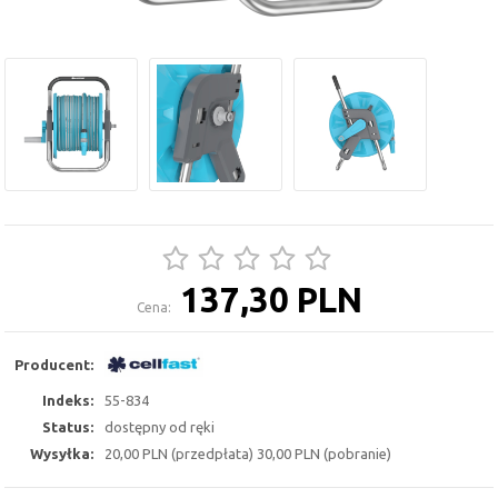
137,30 PLN
Cena:
Producent:
Indeks:
55-834
Status:
dostępny od ręki
Wysyłka:
20,00 PLN (przedpłata) 30,00 PLN (pobranie)