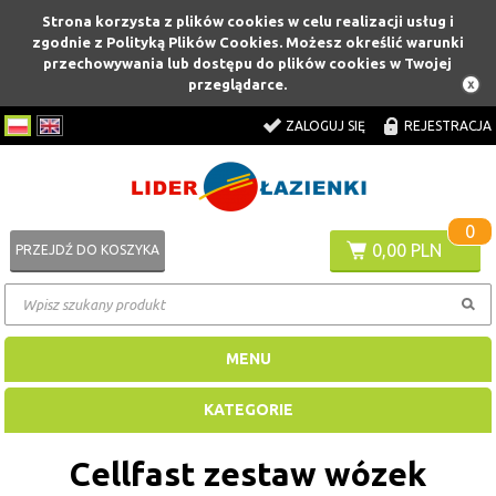
Strona korzysta z plików cookies w celu realizacji usług i
zgodnie z Polityką Plików Cookies. Możesz określić warunki
przechowywania lub dostępu do plików cookies w Twojej
przeglądarce.
ZALOGUJ SIĘ
REJESTRACJA
0
0,00 PLN
PRZEJDŹ DO KOSZYKA
MENU
KATEGORIE
Cellfast zestaw wózek