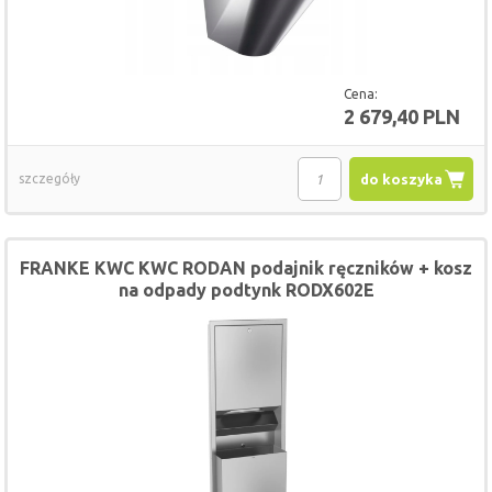
Cena:
2 679,40 PLN
szczegóły
do koszyka
FRANKE KWC KWC RODAN podajnik ręczników + kosz
na odpady podtynk RODX602E