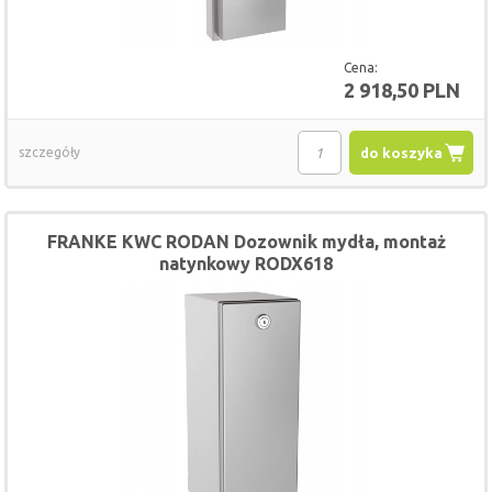
Cena:
2 918,50 PLN
szczegóły
do koszyka
FRANKE KWC RODAN Dozownik mydła, montaż
natynkowy RODX618