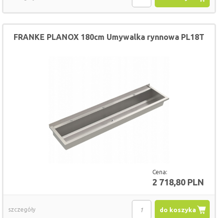
FRANKE PLANOX 180cm Umywalka rynnowa PL18T
Cena:
2 718,80 PLN
szczegóły
do koszyka