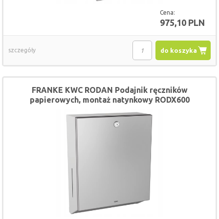
Cena:
975,10 PLN
szczegóły
do koszyka
FRANKE KWC RODAN Podajnik ręczników
papierowych, montaż natynkowy RODX600