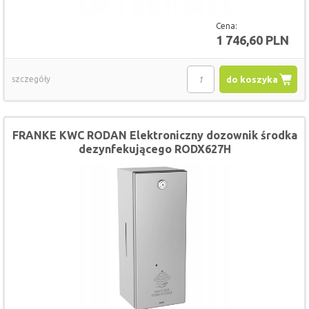
Cena:
1 746,60 PLN
szczegóły
do koszyka
FRANKE KWC RODAN Elektroniczny dozownik środka
dezynfekującego RODX627H