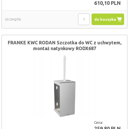
610,10 PLN
szczegóły
do koszyka
FRANKE KWC RODAN Szczotka do WC z uchwytem,
montaż natynkowy RODX687
Cena:
259,80 PLN