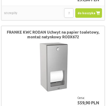
szczegóły
do koszyka
FRANKE KWC RODAN Uchwyt na papier toaletowy,
montaż natynkowy RODX672
Cena:
559,90 PLN