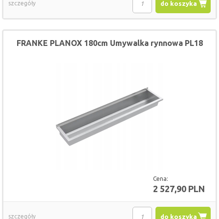
szczegóły
do koszyka
FRANKE PLANOX 180cm Umywalka rynnowa PL18
Cena:
2 527,90 PLN
szczegóły
do koszyka