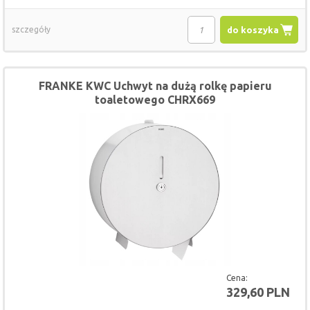
szczegóły
do koszyka
FRANKE KWC Uchwyt na dużą rolkę papieru
toaletowego CHRX669
Cena:
329,60 PLN