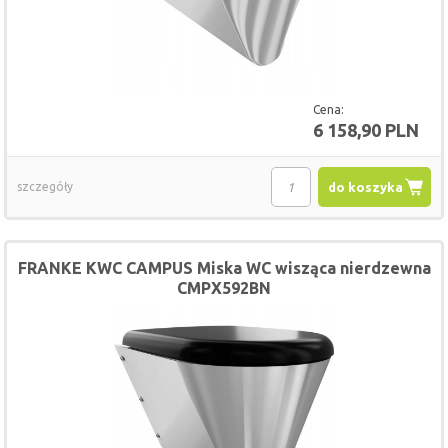
Cena:
6 158,90 PLN
szczegóły
do koszyka
FRANKE KWC CAMPUS Miska WC wisząca nierdzewna
CMPX592BN