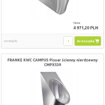
Cena:
4 971,20 PLN
szczegóły
do koszyka
FRANKE KWC CAMPUS Pisuar ścienny nierdzewny
CMPX539