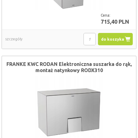
Cena:
715,40 PLN
szczegóły
do koszyka
FRANKE KWC RODAN Elektroniczna suszarka do rąk,
montaż natynkowy RODX310