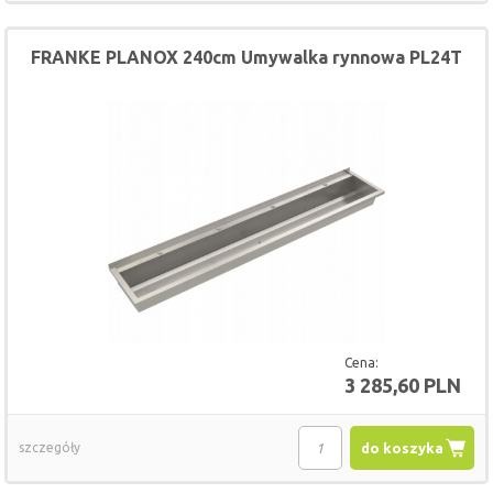
FRANKE PLANOX 240cm Umywalka rynnowa PL24T
Cena:
3 285,60 PLN
szczegóły
do koszyka