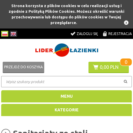
Strona korzysta z plików cookies w celu realizacji usług i
zgodnie z Polityką Plików Cookies. Możesz określić warunki
przechowywania lub dostępu do plików cookies w Twojej
przeglądarce.
ZALOGUJ SIĘ
REJESTRACJA
0
0,00 PLN
PRZEJDŹ DO KOSZYKA
MENU
KATEGORIE