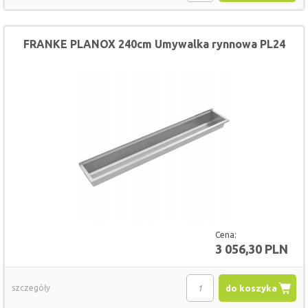
FRANKE PLANOX 240cm Umywalka rynnowa PL24
Cena:
3 056,30 PLN
szczegóły
do koszyka