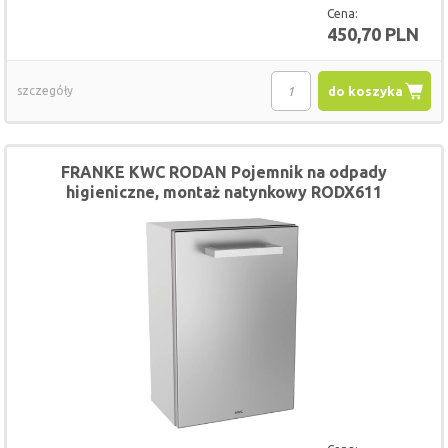
Cena:
450,70 PLN
szczegóły
do koszyka
FRANKE KWC RODAN Pojemnik na odpady
higieniczne, montaż natynkowy RODX611