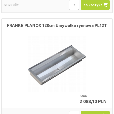
szczegóły
do koszyka
FRANKE PLANOX 120cm Umywalka rynnowa PL12T
Cena:
2 088,10 PLN