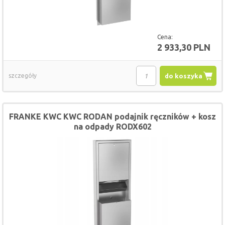
Cena:
2 933,30 PLN
szczegóły
do koszyka
FRANKE KWC KWC RODAN podajnik ręczników + kosz
na odpady RODX602