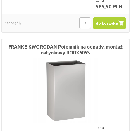
Cena:
585,50 PLN
szczegóły
do koszyka
FRANKE KWC RODAN Pojemnik na odpady, montaż
natynkowy RODX605S
Cena: