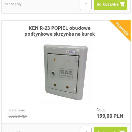
szczegóły
do koszyka
KEN R-23 POPIEL obudowa
podtynkowa skrzynka na kurek
gazowy
Cena:
Stara cena
199,00 PLN
232,50 PLN