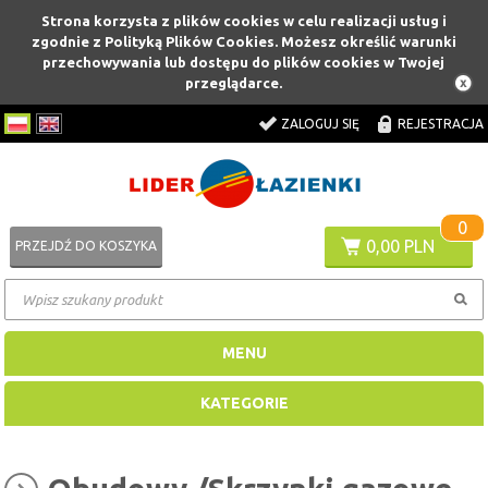
Strona korzysta z plików cookies w celu realizacji usług i
zgodnie z Polityką Plików Cookies. Możesz określić warunki
przechowywania lub dostępu do plików cookies w Twojej
przeglądarce.
ZALOGUJ SIĘ
REJESTRACJA
0
0,00 PLN
PRZEJDŹ DO KOSZYKA
MENU
KATEGORIE