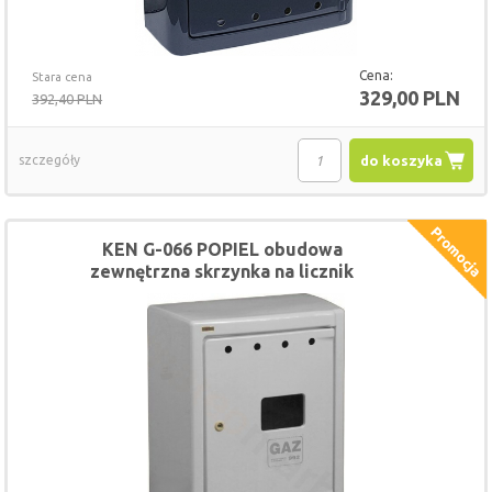
Cena:
Stara cena
329,00 PLN
392,40 PLN
szczegóły
do koszyka
KEN G-066 POPIEL obudowa
zewnętrzna skrzynka na licznik
gazomierz 60x60