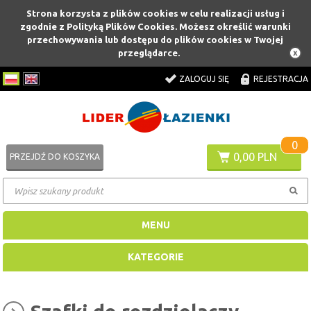
Strona korzysta z plików cookies w celu realizacji usług i
zgodnie z Polityką Plików Cookies. Możesz określić warunki
przechowywania lub dostępu do plików cookies w Twojej
przeglądarce.
ZALOGUJ SIĘ
REJESTRACJA
0
0,00 PLN
PRZEJDŹ DO KOSZYKA
MENU
KATEGORIE