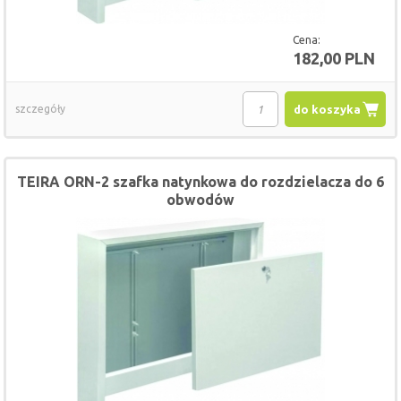
Cena:
182,00 PLN
szczegóły
do koszyka
TEIRA ORN-2 szafka natynkowa do rozdzielacza do 6
obwodów