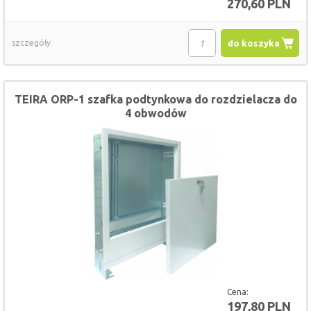
270,60 PLN
szczegóły
do koszyka
TEIRA ORP-1 szafka podtynkowa do rozdzielacza do
4 obwodów
Cena:
197,80 PLN