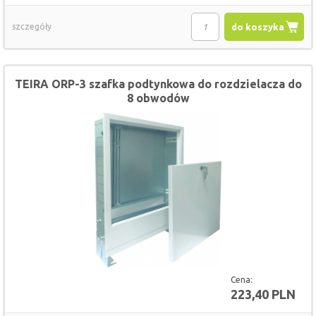
szczegóły
do koszyka
TEIRA ORP-3 szafka podtynkowa do rozdzielacza do
8 obwodów
Cena:
223,40 PLN