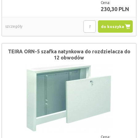
Cena:
230,30 PLN
szczegóły
do koszyka
TEIRA ORN-5 szafka natynkowa do rozdzielacza do
12 obwodów
Cena: