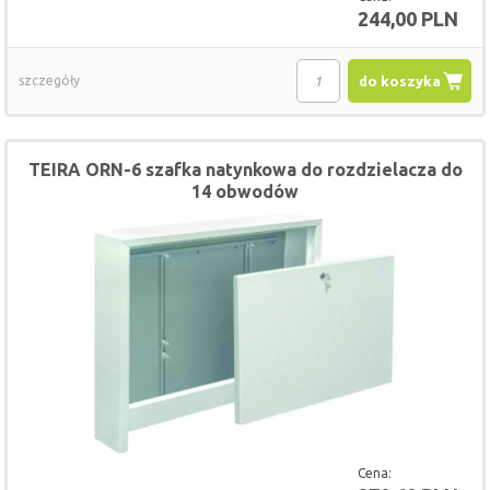
244,00 PLN
szczegóły
do koszyka
TEIRA ORN-6 szafka natynkowa do rozdzielacza do
14 obwodów
Cena: