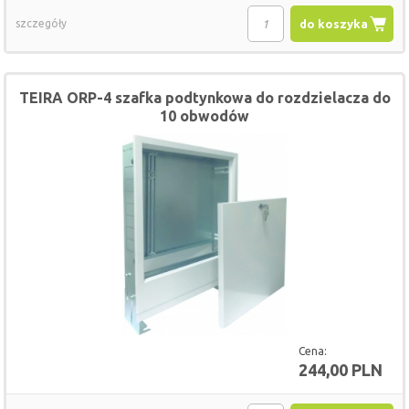
szczegóły
do koszyka
TEIRA ORP-4 szafka podtynkowa do rozdzielacza do
10 obwodów
Cena:
244,00 PLN