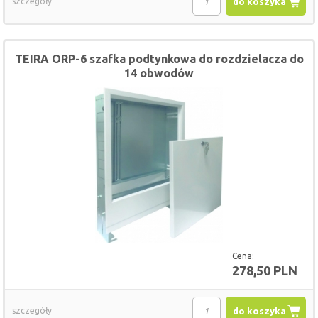
szczegóły
do koszyka
TEIRA ORP-6 szafka podtynkowa do rozdzielacza do
14 obwodów
Cena:
278,50 PLN
szczegóły
do koszyka