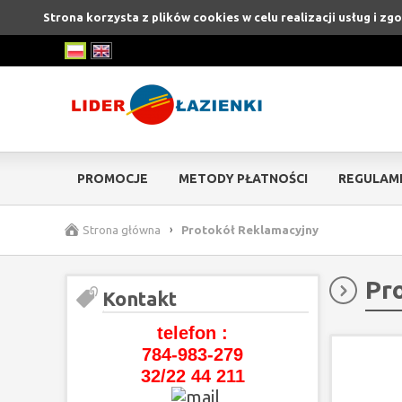
Strona korzysta z plików cookies w celu realizacji usług i z
PROMOCJE
METODY PŁATNOŚCI
REGULAM
Strona główna
›
Protokół Reklamacyjny
Pr
Kontakt
telefon :
784-983-279
32/22 44 211