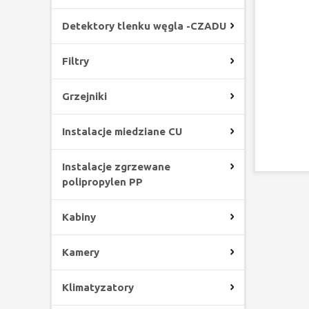
Detektory tlenku węgla -CZADU
Filtry
Grzejniki
Instalacje miedziane CU
Instalacje zgrzewane
polipropylen PP
Kabiny
Kamery
Klimatyzatory