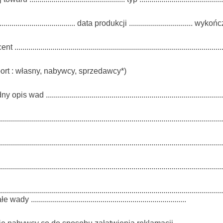
.................................... data produkcji ................................ wykończ
.........................................................................................................
ort : własny, nabywcy, sprzedawcy*)
pis wad ............................................................................................
................................................................................................................
................................................................................................................
................................................................................................................
..................................................................................................
ady ..............................................................................