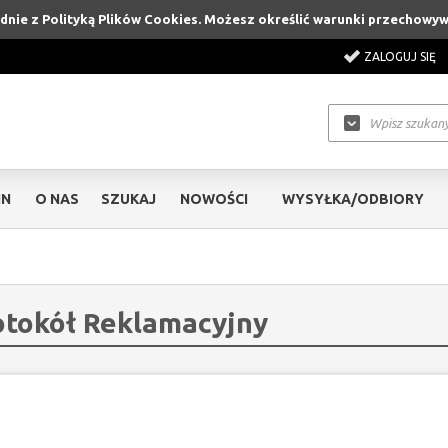
godnie z Polityką Plików Cookies. Możesz określić warunki przechowy
ZALOGUJ SIĘ
IN
O NAS
SZUKAJ
NOWOŚCI
WYSYŁKA/ODBIORY
otokół Reklamacyjny