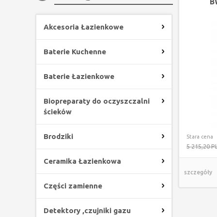
B
Akcesoria Łazienkowe
Baterie Kuchenne
Baterie Łazienkowe
Biopreparaty do oczyszczalni
ścieków
Brodziki
Stara cena
5 215,20 P
Ceramika Łazienkowa
szczegóły
Części zamienne
Detektory ,czujniki gazu