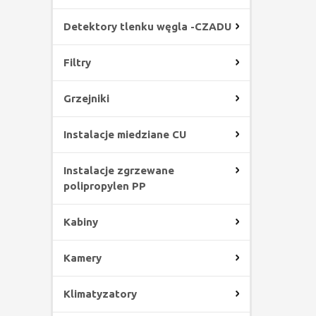
Detektory tlenku węgla -CZADU
Filtry
Grzejniki
Instalacje miedziane CU
Instalacje zgrzewane
polipropylen PP
Kabiny
Kamery
Klimatyzatory