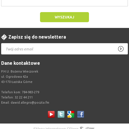
Zapisz się do newslettera
Dane kontaktowe
P.H.U. Bożena Wieczorek
ul. Ogrodowa 42a
43-170 Łaziska Górne
Telefon kom: 784-983-279
Telefon: 32 22 44 211
Email:
dawid.allegro@poczta.fm
Sklepy internetowe CStore