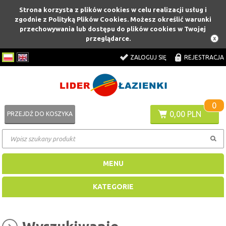
Strona korzysta z plików cookies w celu realizacji usług i
zgodnie z Polityką Plików Cookies. Możesz określić warunki
przechowywania lub dostępu do plików cookies w Twojej
przeglądarce.
ZALOGUJ SIĘ
REJESTRACJA
0
0,00 PLN
PRZEJDŹ DO KOSZYKA
MENU
KATEGORIE