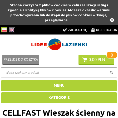
Strona korzysta z plików cookies w celu realizacji usług i
zgodnie z Polityką Plików Cookies. Możesz określić warunki
przechowywania lub dostępu do plików cookies w Twojej
przeglądarce.
ZALOGUJ SIĘ
REJESTRACJA
0
0,00 PLN
PRZEJDŹ DO KOSZYKA
MENU
KATEGORIE
CELLFAST Wieszak ścienny na