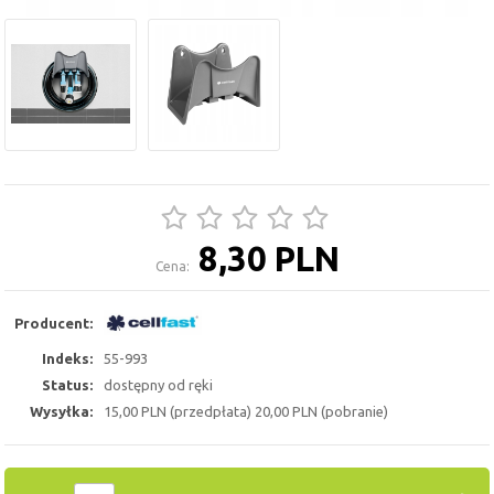
8,30 PLN
Cena:
Producent:
Indeks:
55-993
Status:
dostępny od ręki
Wysyłka:
15,00 PLN (przedpłata) 20,00 PLN (pobranie)