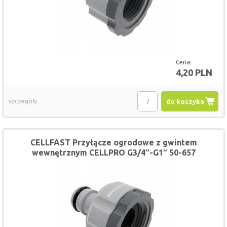
Cena:
4,20 PLN
szczegóły
do koszyka
CELLFAST Przyłącze ogrodowe z gwintem
wewnętrznym CELLPRO G3/4″-G1″ 50-657