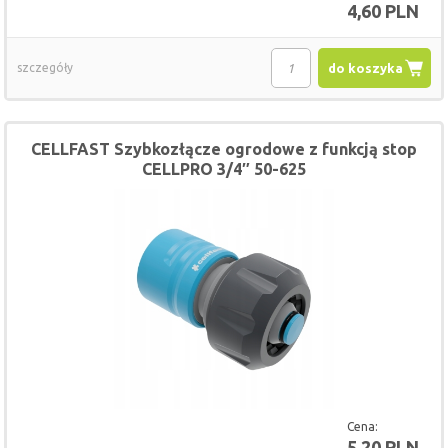
4,60 PLN
szczegóły
do koszyka
CELLFAST Szybkozłącze ogrodowe z funkcją stop
CELLPRO 3/4″ 50-625
Cena:
5,20 PLN