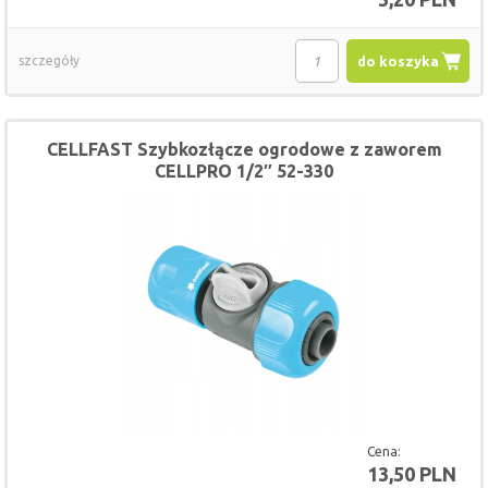
szczegóły
do koszyka
CELLFAST Szybkozłącze ogrodowe z zaworem
CELLPRO 1/2″ 52-330
Cena:
13,50 PLN