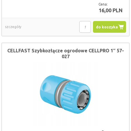
Cena:
16,00 PLN
szczegóły
do koszyka
CELLFAST Szybkozłącze ogrodowe CELLPRO 1″ 57-
027