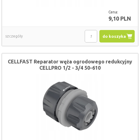
Cena:
9,10 PLN
szczegóły
do koszyka
CELLFAST Reparator węża ogrodowego redukcyjny
CELLPRO 1/2 - 3/4 50-610