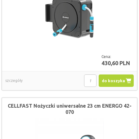
Cena:
430,60 PLN
szczegóły
do koszyka
CELLFAST Nożyczki uniwersalne 23 cm ENERGO 42-
070