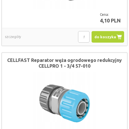
Cena:
4,10 PLN
szczegóły
do koszyka
CELLFAST Reparator węża ogrodowego redukcyjny
CELLPRO 1 - 3/4 57-010