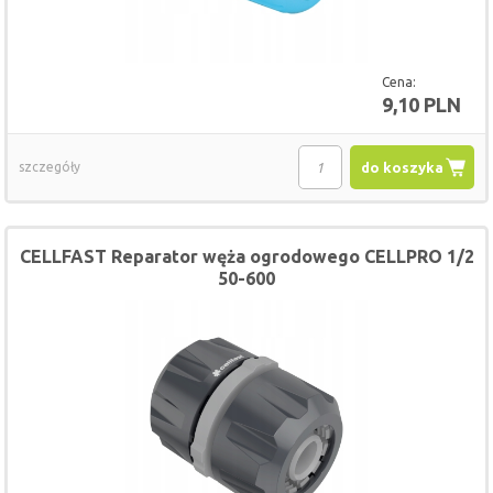
Cena:
9,10 PLN
szczegóły
do koszyka
CELLFAST Reparator węża ogrodowego CELLPRO 1/2
50-600