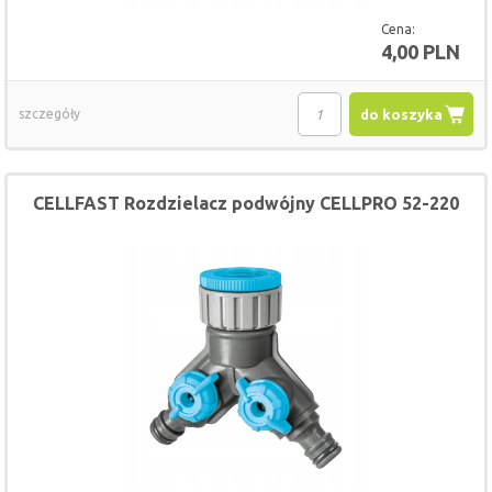
Cena:
4,00 PLN
szczegóły
do koszyka
CELLFAST Rozdzielacz podwójny CELLPRO 52-220