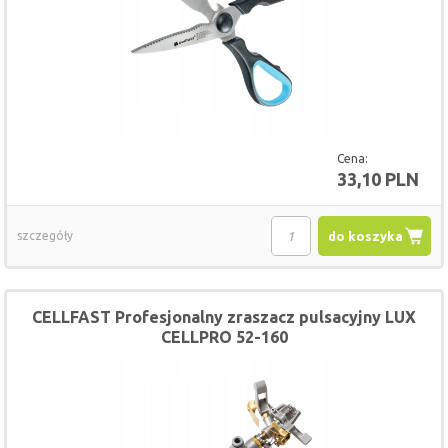
Cena:
33,10 PLN
szczegóły
do koszyka
CELLFAST Profesjonalny zraszacz pulsacyjny LUX
CELLPRO 52-160