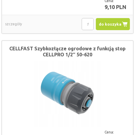
Cena:
9,10 PLN
szczegóły
do koszyka
CELLFAST Szybkozłącze ogrodowe z funkcją stop
CELLPRO 1/2″ 50-620
Cena: