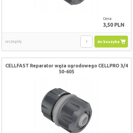
Cena:
3,50 PLN
szczegóły
do koszyka
CELLFAST Reparator węża ogrodowego CELLPRO 3/4
50-605