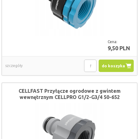
Cena:
9,50 PLN
szczegóły
do koszyka
CELLFAST Przyłącze ogrodowe z gwintem
wewnętrznym CELLPRO G1/2-G3/4 50-652