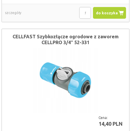
szczegóły
do koszyka
CELLFAST Szybkozłącze ogrodowe z zaworem
CELLPRO 3/4″ 52-331
Cena:
14,40 PLN