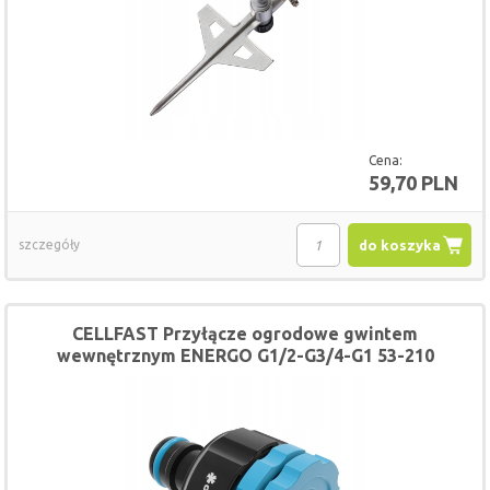
Cena:
59,70 PLN
szczegóły
do koszyka
CELLFAST Przyłącze ogrodowe gwintem
wewnętrznym ENERGO G1/2-G3/4-G1 53-210