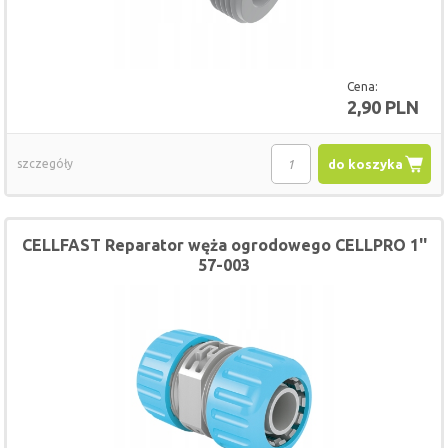
Cena:
2,90 PLN
szczegóły
do koszyka
CELLFAST Reparator węża ogrodowego CELLPRO 1''
57-003